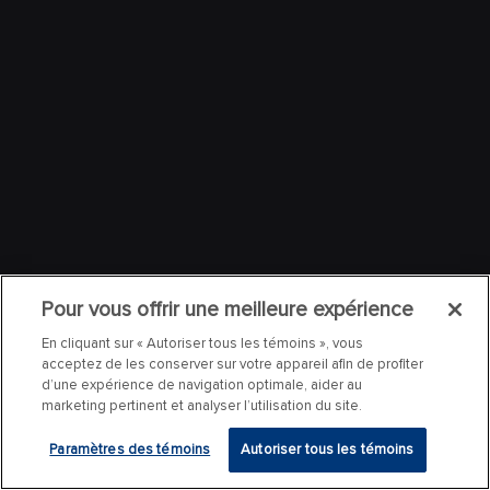
Pour vous offrir une meilleure expérience
En cliquant sur « Autoriser tous les témoins », vous
acceptez de les conserver sur votre appareil afin de profiter
d’une expérience de navigation optimale, aider au
marketing pertinent et analyser l’utilisation du site.
Paramètres des témoins
Autoriser tous les témoins