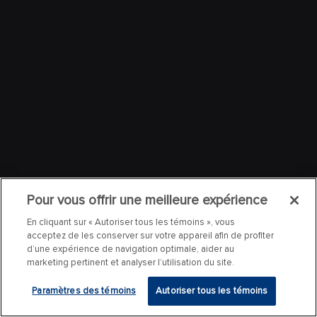
Pour vous offrir une meilleure expérience
En cliquant sur « Autoriser tous les témoins », vous
acceptez de les conserver sur votre appareil afin de profiter
d’une expérience de navigation optimale, aider au
marketing pertinent et analyser l’utilisation du site.
Paramètres des témoins
Autoriser tous les témoins