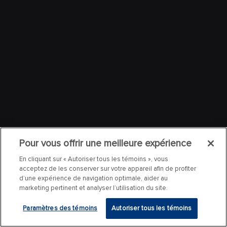
Pour vous offrir une meilleure expérience
En cliquant sur « Autoriser tous les témoins », vous
acceptez de les conserver sur votre appareil afin de profiter
d’une expérience de navigation optimale, aider au
marketing pertinent et analyser l’utilisation du site.
Paramètres des témoins
Autoriser tous les témoins