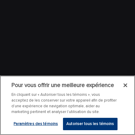
Pour vous offrir une meilleure expérience
En cliquant sur « Autoriser tous les témoins », vous
acceptez de les conserver sur votre appareil afin de profiter
d’une expérience de navigation optimale, aider au
marketing pertinent et analyser l’utilisation du site.
Paramètres des témoins
Autoriser tous les témoins