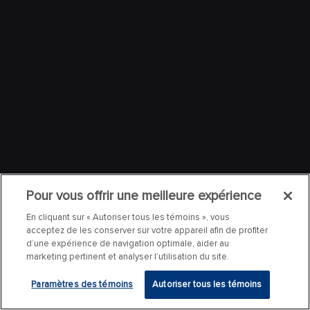
Pour vous offrir une meilleure expérience
En cliquant sur « Autoriser tous les témoins », vous
acceptez de les conserver sur votre appareil afin de profiter
d’une expérience de navigation optimale, aider au
marketing pertinent et analyser l’utilisation du site.
Paramètres des témoins
Autoriser tous les témoins