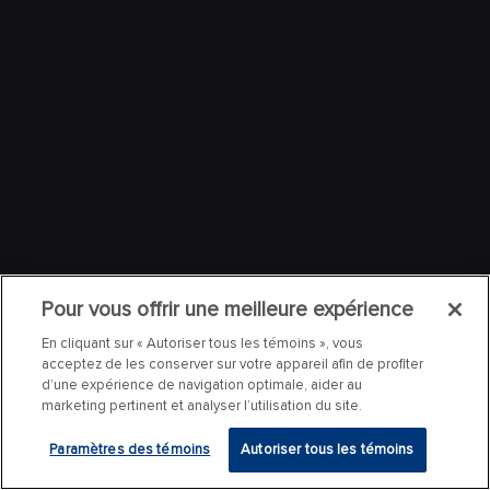
Pour vous offrir une meilleure expérience
En cliquant sur « Autoriser tous les témoins », vous
acceptez de les conserver sur votre appareil afin de profiter
d’une expérience de navigation optimale, aider au
marketing pertinent et analyser l’utilisation du site.
Paramètres des témoins
Autoriser tous les témoins