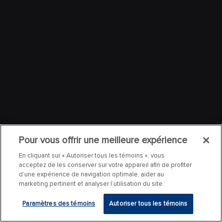
Pour vous offrir une meilleure expérience
En cliquant sur « Autoriser tous les témoins », vous
acceptez de les conserver sur votre appareil afin de profiter
d’une expérience de navigation optimale, aider au
marketing pertinent et analyser l’utilisation du site.
Paramètres des témoins
Autoriser tous les témoins