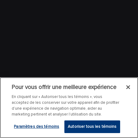
Pour vous offrir une meilleure expérience
En cliquant sur « Autoriser tous les témoins », vous
acceptez de les conserver sur votre appareil afin de profiter
d’une expérience de navigation optimale, aider au
marketing pertinent et analyser l’utilisation du site.
Paramètres des témoins
Autoriser tous les témoins