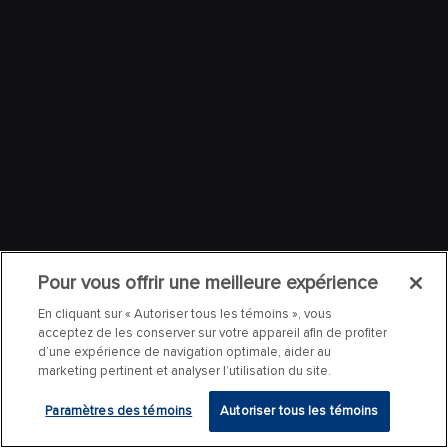
Pour vous offrir une meilleure expérience
En cliquant sur « Autoriser tous les témoins », vous
acceptez de les conserver sur votre appareil afin de profiter
d’une expérience de navigation optimale, aider au
marketing pertinent et analyser l’utilisation du site.
Paramètres des témoins
Autoriser tous les témoins