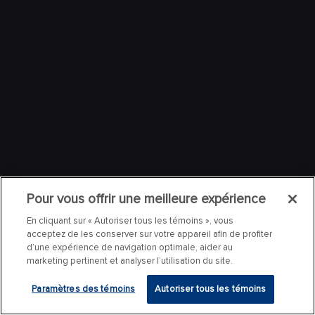
Pour vous offrir une meilleure expérience
En cliquant sur « Autoriser tous les témoins », vous
acceptez de les conserver sur votre appareil afin de profiter
d’une expérience de navigation optimale, aider au
marketing pertinent et analyser l’utilisation du site.
Paramètres des témoins
Autoriser tous les témoins