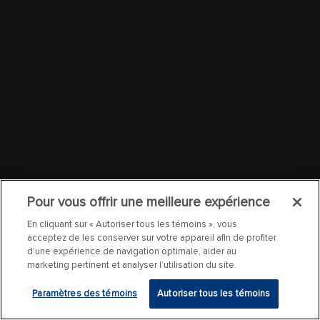
Pour vous offrir une meilleure expérience
En cliquant sur « Autoriser tous les témoins », vous
acceptez de les conserver sur votre appareil afin de profiter
d’une expérience de navigation optimale, aider au
marketing pertinent et analyser l’utilisation du site.
Paramètres des témoins
Autoriser tous les témoins