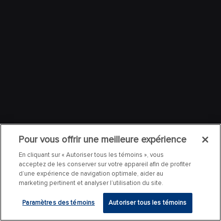
Pour vous offrir une meilleure expérience
En cliquant sur « Autoriser tous les témoins », vous
acceptez de les conserver sur votre appareil afin de profiter
d’une expérience de navigation optimale, aider au
marketing pertinent et analyser l’utilisation du site.
Paramètres des témoins
Autoriser tous les témoins