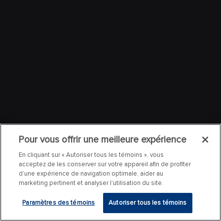
Pour vous offrir une meilleure expérience
En cliquant sur « Autoriser tous les témoins », vous
acceptez de les conserver sur votre appareil afin de profiter
d’une expérience de navigation optimale, aider au
marketing pertinent et analyser l’utilisation du site.
Paramètres des témoins
Autoriser tous les témoins