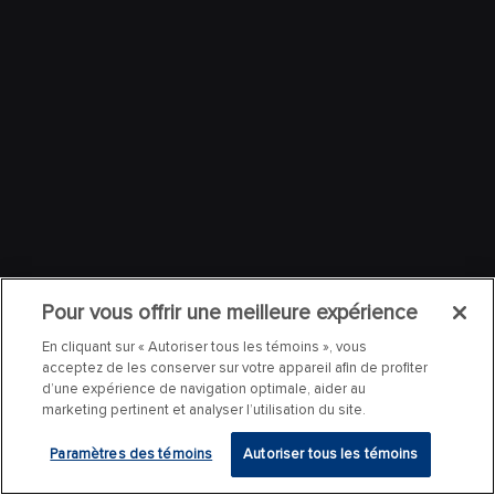
Pour vous offrir une meilleure expérience
En cliquant sur « Autoriser tous les témoins », vous
acceptez de les conserver sur votre appareil afin de profiter
d’une expérience de navigation optimale, aider au
marketing pertinent et analyser l’utilisation du site.
Paramètres des témoins
Autoriser tous les témoins