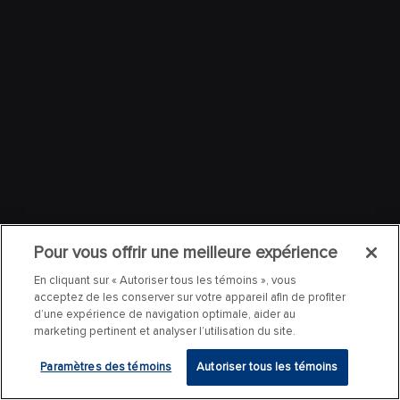
Pour vous offrir une meilleure expérience
En cliquant sur « Autoriser tous les témoins », vous
acceptez de les conserver sur votre appareil afin de profiter
d’une expérience de navigation optimale, aider au
marketing pertinent et analyser l’utilisation du site.
Paramètres des témoins
Autoriser tous les témoins