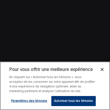
Pour vous offrir une meilleure expérience
En cliquant sur « Autoriser tous les témoins », vous
acceptez de les conserver sur votre appareil afin de profiter
d’une expérience de navigation optimale, aider au
marketing pertinent et analyser l’utilisation du site.
Paramètres des témoins
Autoriser tous les témoins