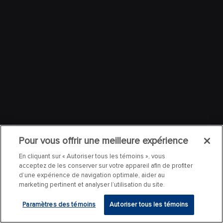
Pour vous offrir une meilleure expérience
En cliquant sur « Autoriser tous les témoins », vous
acceptez de les conserver sur votre appareil afin de profiter
d’une expérience de navigation optimale, aider au
marketing pertinent et analyser l’utilisation du site.
Paramètres des témoins
Autoriser tous les témoins