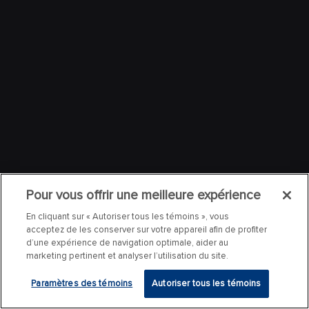
Pour vous offrir une meilleure expérience
En cliquant sur « Autoriser tous les témoins », vous
acceptez de les conserver sur votre appareil afin de profiter
d’une expérience de navigation optimale, aider au
marketing pertinent et analyser l’utilisation du site.
Paramètres des témoins
Autoriser tous les témoins