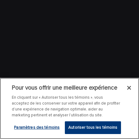
Pour vous offrir une meilleure expérience
En cliquant sur « Autoriser tous les témoins », vous
acceptez de les conserver sur votre appareil afin de profiter
d’une expérience de navigation optimale, aider au
marketing pertinent et analyser l’utilisation du site.
Paramètres des témoins
Autoriser tous les témoins