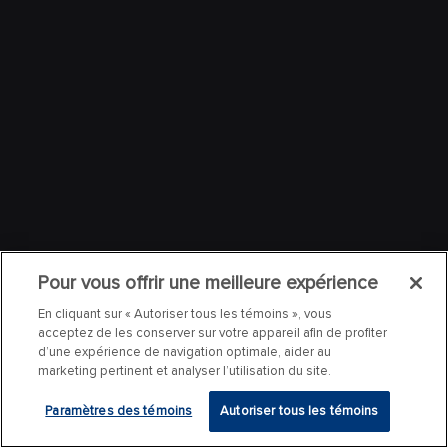
Pour vous offrir une meilleure expérience
En cliquant sur « Autoriser tous les témoins », vous
acceptez de les conserver sur votre appareil afin de profiter
d’une expérience de navigation optimale, aider au
marketing pertinent et analyser l’utilisation du site.
Paramètres des témoins
Autoriser tous les témoins