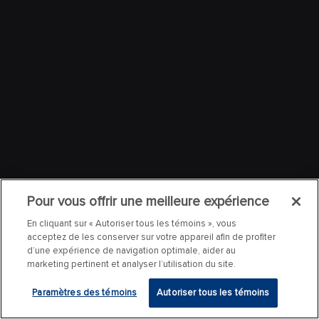
Pour vous offrir une meilleure expérience
En cliquant sur « Autoriser tous les témoins », vous
acceptez de les conserver sur votre appareil afin de profiter
d’une expérience de navigation optimale, aider au
marketing pertinent et analyser l’utilisation du site.
Paramètres des témoins
Autoriser tous les témoins