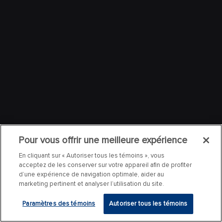
Pour vous offrir une meilleure expérience
En cliquant sur « Autoriser tous les témoins », vous
acceptez de les conserver sur votre appareil afin de profiter
d’une expérience de navigation optimale, aider au
marketing pertinent et analyser l’utilisation du site.
Paramètres des témoins
Autoriser tous les témoins