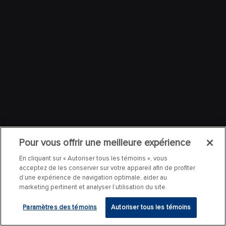
Pour vous offrir une meilleure expérience
En cliquant sur « Autoriser tous les témoins », vous
acceptez de les conserver sur votre appareil afin de profiter
d’une expérience de navigation optimale, aider au
marketing pertinent et analyser l’utilisation du site.
Paramètres des témoins
Autoriser tous les témoins