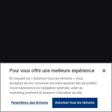
Pour vous offrir une meilleure expérience
En cliquant sur « Autoriser tous les témoins », vous
acceptez de les conserver sur votre appareil afin de profiter
d’une expérience de navigation optimale, aider au
marketing pertinent et analyser l’utilisation du site.
Paramètres des témoins
Autoriser tous les témoins