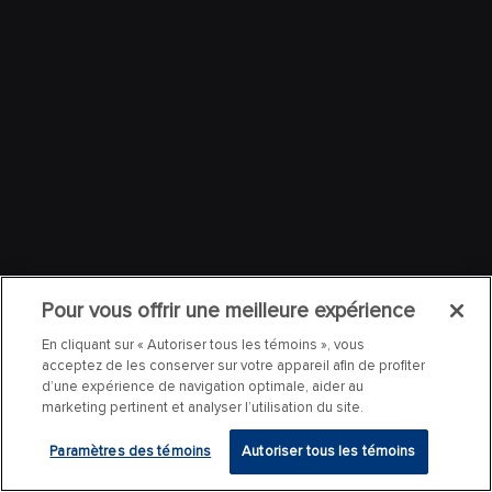
Pour vous offrir une meilleure expérience
En cliquant sur « Autoriser tous les témoins », vous
acceptez de les conserver sur votre appareil afin de profiter
d’une expérience de navigation optimale, aider au
marketing pertinent et analyser l’utilisation du site.
Paramètres des témoins
Autoriser tous les témoins