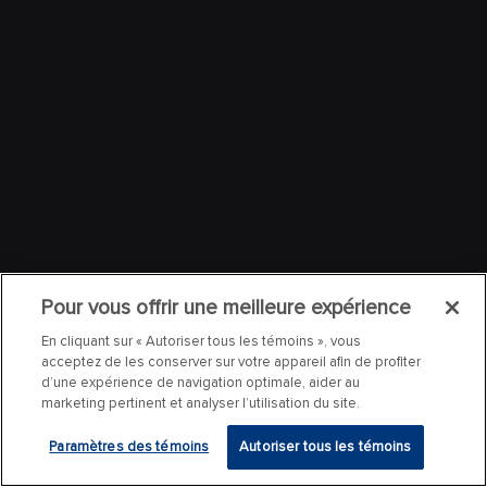
Pour vous offrir une meilleure expérience
En cliquant sur « Autoriser tous les témoins », vous
acceptez de les conserver sur votre appareil afin de profiter
d’une expérience de navigation optimale, aider au
marketing pertinent et analyser l’utilisation du site.
Paramètres des témoins
Autoriser tous les témoins