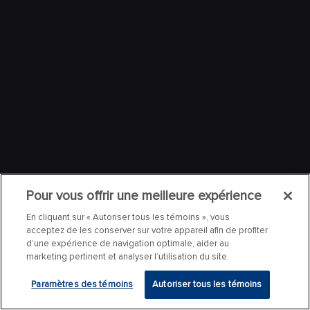
Pour vous offrir une meilleure expérience
En cliquant sur « Autoriser tous les témoins », vous
acceptez de les conserver sur votre appareil afin de profiter
d’une expérience de navigation optimale, aider au
marketing pertinent et analyser l’utilisation du site.
Paramètres des témoins
Autoriser tous les témoins