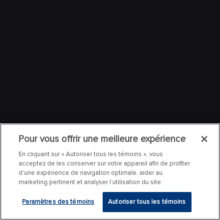
Pour vous offrir une meilleure expérience
En cliquant sur « Autoriser tous les témoins », vous
acceptez de les conserver sur votre appareil afin de profiter
d’une expérience de navigation optimale, aider au
marketing pertinent et analyser l’utilisation du site.
Paramètres des témoins
Autoriser tous les témoins