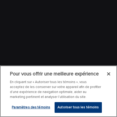
Pour vous offrir une meilleure expérience
En cliquant sur « Autoriser tous les témoins », vous
acceptez de les conserver sur votre appareil afin de profiter
d’une expérience de navigation optimale, aider au
marketing pertinent et analyser l’utilisation du site.
Paramètres des témoins
Autoriser tous les témoins