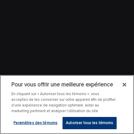
Pour vous offrir une meilleure expérience
En cliquant sur « Autoriser tous les témoins », vous
acceptez de les conserver sur votre appareil afin de profiter
d’une expérience de navigation optimale, aider au
marketing pertinent et analyser l’utilisation du site.
Paramètres des témoins
Autoriser tous les témoins