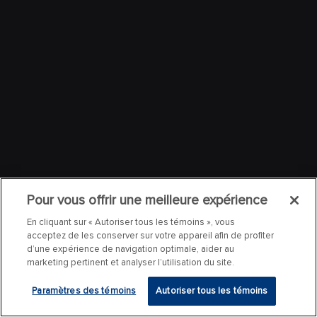
Pour vous offrir une meilleure expérience
En cliquant sur « Autoriser tous les témoins », vous
acceptez de les conserver sur votre appareil afin de profiter
d’une expérience de navigation optimale, aider au
marketing pertinent et analyser l’utilisation du site.
Paramètres des témoins
Autoriser tous les témoins