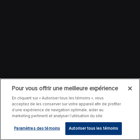
Pour vous offrir une meilleure expérience
En cliquant sur « Autoriser tous les témoins », vous
acceptez de les conserver sur votre appareil afin de profiter
d’une expérience de navigation optimale, aider au
marketing pertinent et analyser l’utilisation du site.
Paramètres des témoins
Autoriser tous les témoins