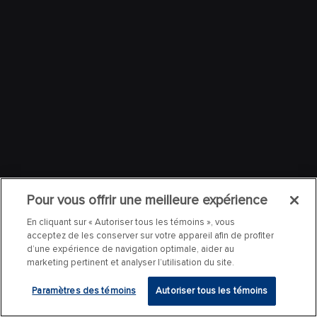
Pour vous offrir une meilleure expérience
En cliquant sur « Autoriser tous les témoins », vous
acceptez de les conserver sur votre appareil afin de profiter
d’une expérience de navigation optimale, aider au
marketing pertinent et analyser l’utilisation du site.
Paramètres des témoins
Autoriser tous les témoins