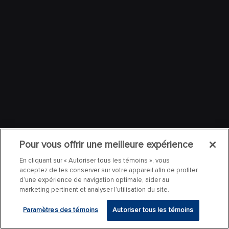
Pour vous offrir une meilleure expérience
En cliquant sur « Autoriser tous les témoins », vous
acceptez de les conserver sur votre appareil afin de profiter
d’une expérience de navigation optimale, aider au
marketing pertinent et analyser l’utilisation du site.
Paramètres des témoins
Autoriser tous les témoins