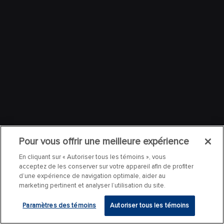
Pour vous offrir une meilleure expérience
En cliquant sur « Autoriser tous les témoins », vous
acceptez de les conserver sur votre appareil afin de profiter
d’une expérience de navigation optimale, aider au
marketing pertinent et analyser l’utilisation du site.
Paramètres des témoins
Autoriser tous les témoins