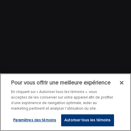
Pour vous offrir une meilleure expérience
En cliquant sur « Autoriser tous les témoins », vous
acceptez de les conserver sur votre appareil afin de profiter
d’une expérience de navigation optimale, aider au
marketing pertinent et analyser l’utilisation du site.
Paramètres des témoins
Autoriser tous les témoins