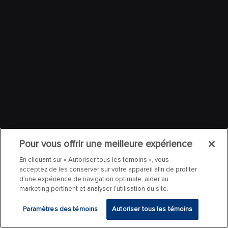
Pour vous offrir une meilleure expérience
En cliquant sur « Autoriser tous les témoins », vous
acceptez de les conserver sur votre appareil afin de profiter
d’une expérience de navigation optimale, aider au
marketing pertinent et analyser l’utilisation du site.
Paramètres des témoins
Autoriser tous les témoins