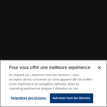
Pour vous offrir une meilleure expérience
En cliquant sur « Autoriser tous les témoins », vous
acceptez de les conserver sur votre appareil afin de profiter
d’une expérience de navigation optimale, aider au
marketing pertinent et analyser l’utilisation du site.
Paramètres des témoins
Autoriser tous les témoins