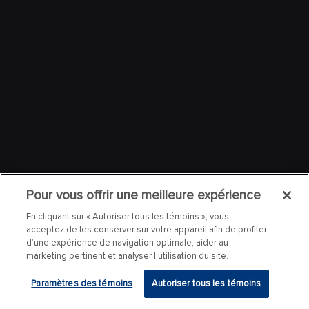
Pour vous offrir une meilleure expérience
En cliquant sur « Autoriser tous les témoins », vous
acceptez de les conserver sur votre appareil afin de profiter
d’une expérience de navigation optimale, aider au
marketing pertinent et analyser l’utilisation du site.
Paramètres des témoins
Autoriser tous les témoins