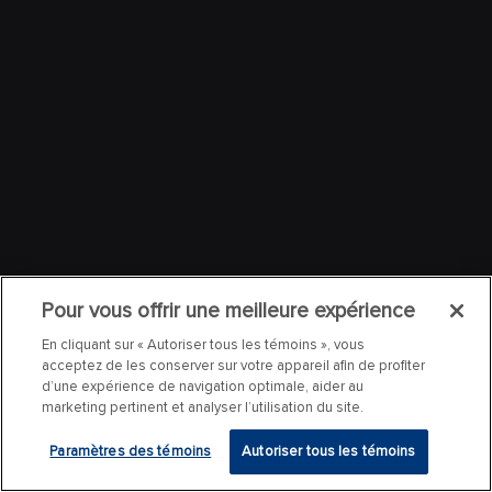
Pour vous offrir une meilleure expérience
En cliquant sur « Autoriser tous les témoins », vous
acceptez de les conserver sur votre appareil afin de profiter
d’une expérience de navigation optimale, aider au
marketing pertinent et analyser l’utilisation du site.
Paramètres des témoins
Autoriser tous les témoins