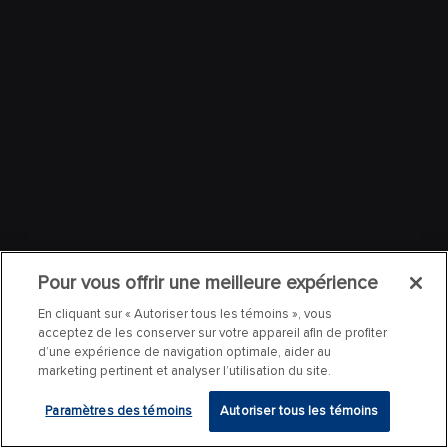
Pour vous offrir une meilleure expérience
En cliquant sur « Autoriser tous les témoins », vous
acceptez de les conserver sur votre appareil afin de profiter
d’une expérience de navigation optimale, aider au
marketing pertinent et analyser l’utilisation du site.
Paramètres des témoins
Autoriser tous les témoins