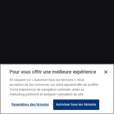
Pour vous offrir une meilleure expérience
En cliquant sur « Autoriser tous les témoins », vous
acceptez de les conserver sur votre appareil afin de profiter
d’une expérience de navigation optimale, aider au
marketing pertinent et analyser l’utilisation du site.
Paramètres des témoins
Autoriser tous les témoins