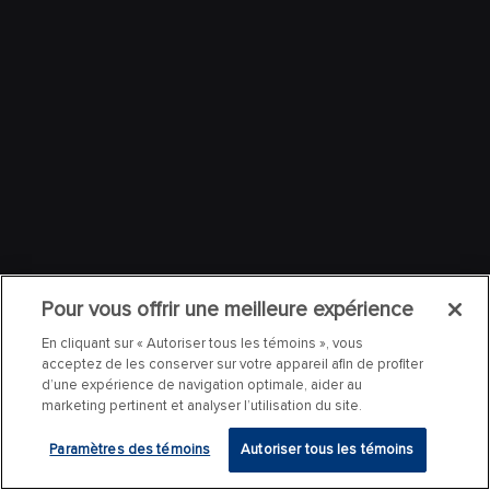
Pour vous offrir une meilleure expérience
En cliquant sur « Autoriser tous les témoins », vous
acceptez de les conserver sur votre appareil afin de profiter
d’une expérience de navigation optimale, aider au
marketing pertinent et analyser l’utilisation du site.
Paramètres des témoins
Autoriser tous les témoins