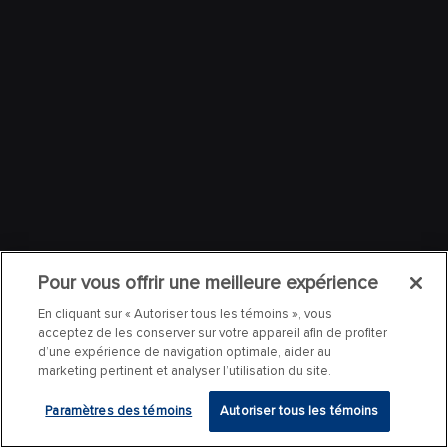
Pour vous offrir une meilleure expérience
En cliquant sur « Autoriser tous les témoins », vous
acceptez de les conserver sur votre appareil afin de profiter
d’une expérience de navigation optimale, aider au
marketing pertinent et analyser l’utilisation du site.
Paramètres des témoins
Autoriser tous les témoins