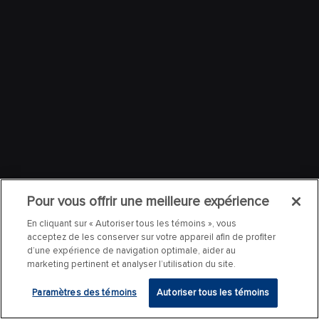
Pour vous offrir une meilleure expérience
En cliquant sur « Autoriser tous les témoins », vous
acceptez de les conserver sur votre appareil afin de profiter
d’une expérience de navigation optimale, aider au
marketing pertinent et analyser l’utilisation du site.
Paramètres des témoins
Autoriser tous les témoins