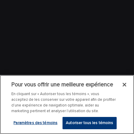
Pour vous offrir une meilleure expérience
En cliquant sur « Autoriser tous les témoins », vous
acceptez de les conserver sur votre appareil afin de profiter
d’une expérience de navigation optimale, aider au
marketing pertinent et analyser l’utilisation du site.
Paramètres des témoins
Autoriser tous les témoins