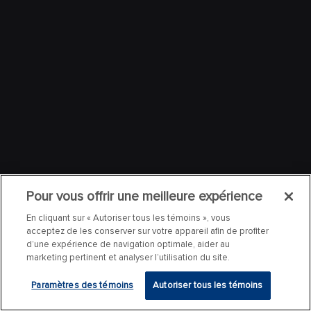
Pour vous offrir une meilleure expérience
En cliquant sur « Autoriser tous les témoins », vous
acceptez de les conserver sur votre appareil afin de profiter
d’une expérience de navigation optimale, aider au
marketing pertinent et analyser l’utilisation du site.
Paramètres des témoins
Autoriser tous les témoins