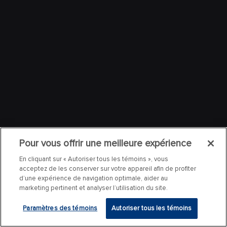
Pour vous offrir une meilleure expérience
En cliquant sur « Autoriser tous les témoins », vous
acceptez de les conserver sur votre appareil afin de profiter
d’une expérience de navigation optimale, aider au
marketing pertinent et analyser l’utilisation du site.
Paramètres des témoins
Autoriser tous les témoins