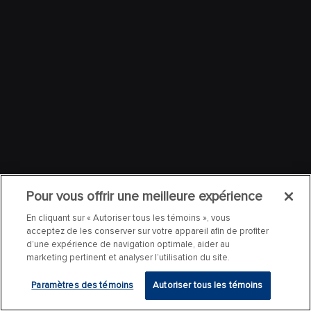
Pour vous offrir une meilleure expérience
En cliquant sur « Autoriser tous les témoins », vous
acceptez de les conserver sur votre appareil afin de profiter
d’une expérience de navigation optimale, aider au
marketing pertinent et analyser l’utilisation du site.
Paramètres des témoins
Autoriser tous les témoins