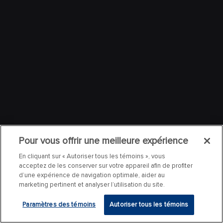
Pour vous offrir une meilleure expérience
En cliquant sur « Autoriser tous les témoins », vous
acceptez de les conserver sur votre appareil afin de profiter
d’une expérience de navigation optimale, aider au
marketing pertinent et analyser l’utilisation du site.
Paramètres des témoins
Autoriser tous les témoins